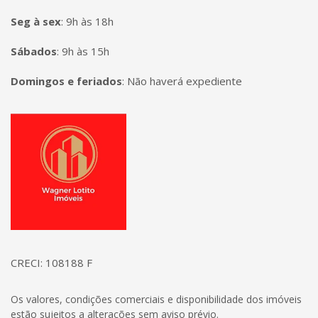
Seg à sex
:
9h às 18h
Sábados
:
9h às 15h
Domingos e feriados
:
Não haverá expediente
Página inicial
CRECI: 108188 F
Os valores, condições comerciais e disponibilidade dos imóveis
estão sujeitos a alterações sem aviso prévio.