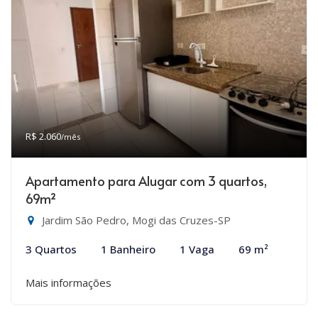
R$ 2.060
/mês
Apartamento para Alugar com 3 quartos,
69m²
Jardim São Pedro, Mogi das Cruzes-SP
3 Quartos
1 Banheiro
1 Vaga
69 m²
Mais informações