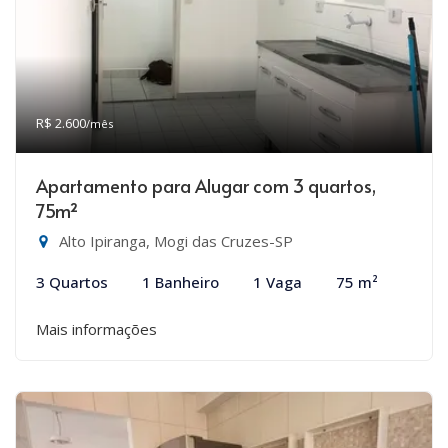
R$ 2.600
/mês
Apartamento para Alugar com 3 quartos,
75m²
Alto Ipiranga, Mogi das Cruzes-SP
3 Quartos
1 Banheiro
1 Vaga
75 m²
Mais informações