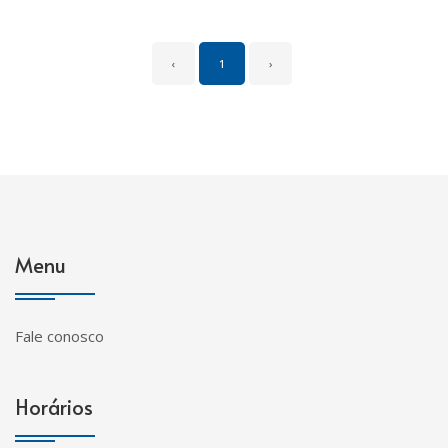
‹
1
›
Menu
Fale conosco
Horários