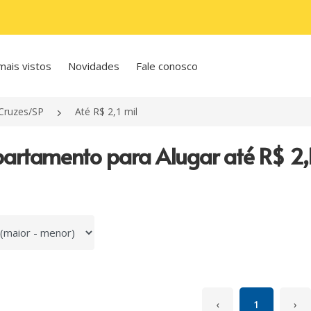
mais vistos
Novidades
Fale conosco
Cruzes/SP
Até R$ 2,1 mil
artamento para Alugar até R$ 2,1
 por
‹
1
›