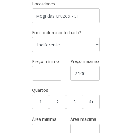
Localidades
Em condomínio fechado?
Preço mínimo
Preço máximo
Quartos
1
2
3
4+
Área mínima
Área máxima