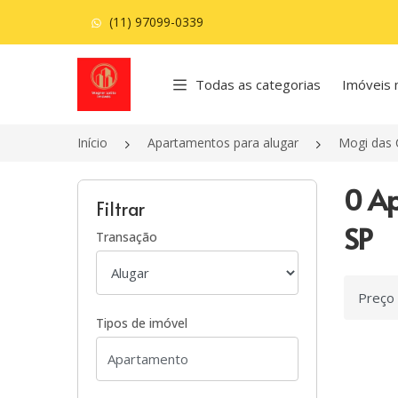
(11) 97099-0339
Página inicial
Todas as categorias
Imóveis 
Início
Apartamentos para alugar
Mogi das 
0 Ap
Filtrar
SP
Transação
Ordenar
Tipos de imóvel