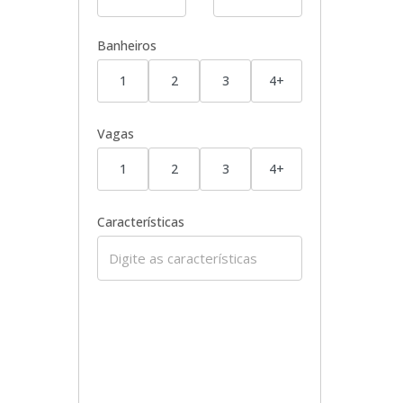
Banheiros
1
2
3
4+
Vagas
1
2
3
4+
Características