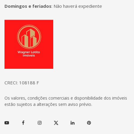
Domingos e feriados
:
Não haverá expediente
Página inicial
CRECI: 108188 F
Os valores, condições comerciais e disponibilidade dos imóveis
estão sujeitos a alterações sem aviso prévio.
Youtube
Facebook
Instagram
Twitter
Linkedin
Pinterest