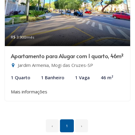
R$ 3.900
/mês
Apartamento para Alugar com 1 quarto, 46m²
Jardim Armenia, Mogi das Cruzes-SP
1 Quarto
1 Banheiro
1 Vaga
46 m²
Mais informações
‹
1
›