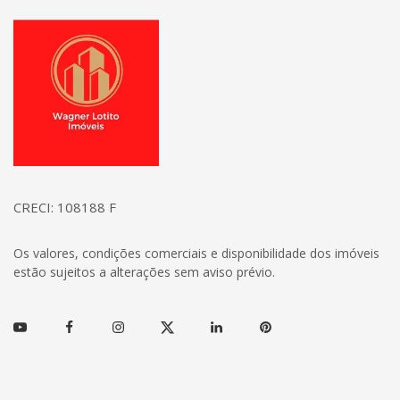
Página inicial
CRECI: 108188 F
Os valores, condições comerciais e disponibilidade dos imóveis
estão sujeitos a alterações sem aviso prévio.
Youtube
Facebook
Instagram
Twitter
Linkedin
Pinterest