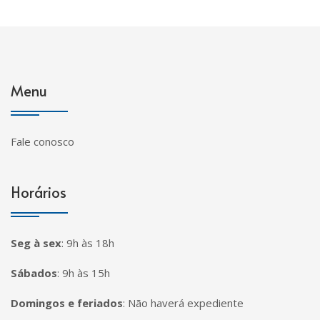
Menu
Fale conosco
Horários
Seg à sex
:
9h às 18h
Sábados
:
9h às 15h
Domingos e feriados
:
Não haverá expediente