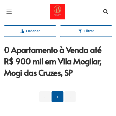
Página inicial
Ordenar
Filtrar
0 Apartamento à Venda até
R$ 900 mil em Vila Mogilar,
Mogi das Cruzes, SP
‹
1
›