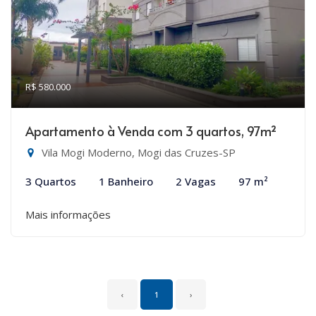
R$ 580.000
Apartamento à Venda com 3 quartos, 97m²
Vila Mogi Moderno, Mogi das Cruzes-SP
3 Quartos
1 Banheiro
2 Vagas
97 m²
Mais informações
‹
1
›