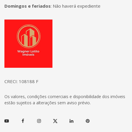
Domingos e feriados
:
Não haverá expediente
Página inicial
CRECI: 108188 F
Os valores, condições comerciais e disponibilidade dos imóveis
estão sujeitos a alterações sem aviso prévio.
Youtube
Facebook
Instagram
Twitter
Linkedin
Pinterest