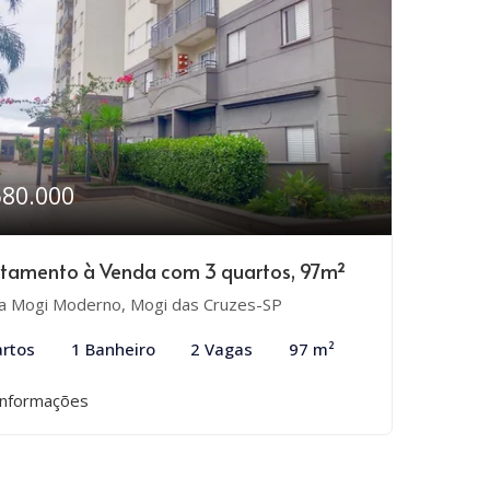
580.000
tamento à Venda com 3 quartos, 97m²
la Mogi Moderno, Mogi das Cruzes-SP
rtos
1 Banheiro
2 Vagas
97 m²
informações