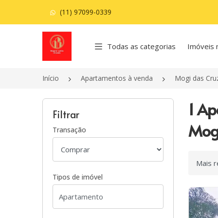
(11) 97099-0339
Página inicial
Todas as categorias
Imóveis 
Início
Apartamentos à venda
Mogi das Cru
1 Ap
Filtrar
Mogi
Transação
Ordenar
Tipos de imóvel