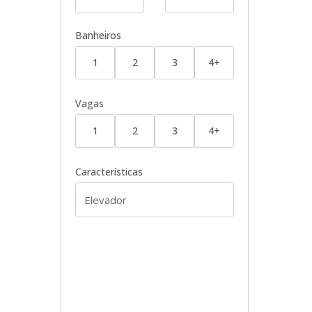
Banheiros
1
2
3
4+
Vagas
1
2
3
4+
Características