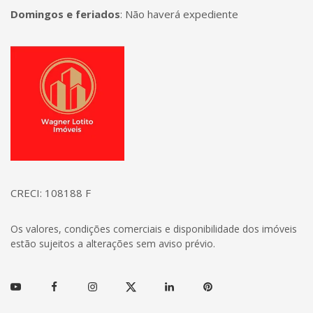
Domingos e feriados
:
Não haverá expediente
Página inicial
CRECI: 108188 F
Os valores, condições comerciais e disponibilidade dos imóveis
estão sujeitos a alterações sem aviso prévio.
Youtube
Facebook
Instagram
Twitter
Linkedin
Pinterest