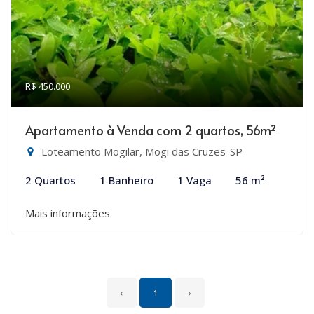
R$ 450.000
Apartamento à Venda com 2 quartos, 56m²
Loteamento Mogilar, Mogi das Cruzes-SP
2 Quartos
1 Banheiro
1 Vaga
56 m²
Mais informações
‹
1
›