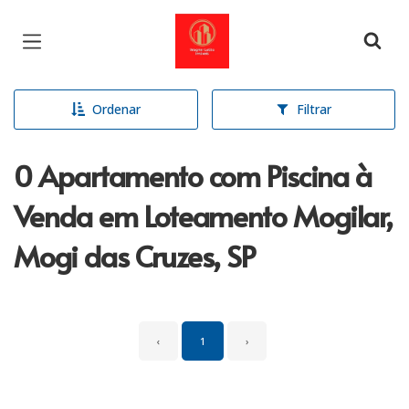
Página inicial
Ordenar
Filtrar
0 Apartamento com Piscina à
Venda em Loteamento Mogilar,
Mogi das Cruzes, SP
‹
1
›