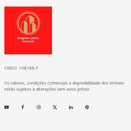
Página inicial
CRECI: 108188 F
Os valores, condições comerciais e disponibilidade dos imóveis
estão sujeitos a alterações sem aviso prévio.
Youtube
Facebook
Instagram
Twitter
Linkedin
Pinterest