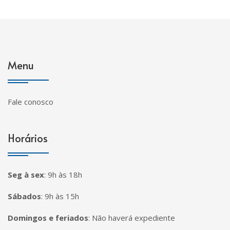
Menu
Fale conosco
Horários
Seg à sex
:
9h às 18h
Sábados
:
9h às 15h
Domingos e feriados
:
Não haverá expediente