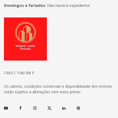
Domingos e feriados
:
Não haverá expediente
Página inicial
CRECI: 108188 F
Os valores, condições comerciais e disponibilidade dos imóveis
estão sujeitos a alterações sem aviso prévio.
Youtube
Facebook
Instagram
Twitter
Linkedin
Pinterest