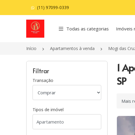
(11) 97099-0339
Página inicial
Todas as categorias
Imóveis 
Início
Apartamentos à venda
Mogi das Cru
1 Ap
Filtrar
SP
Transação
Ordenar
Tipos de imóvel