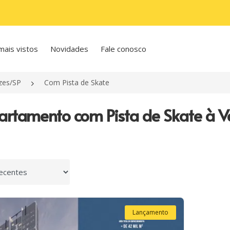
mais vistos
Novidades
Fale conosco
zes/SP
Com Pista de Skate
artamento com Pista de Skate à 
 por
Lançamento