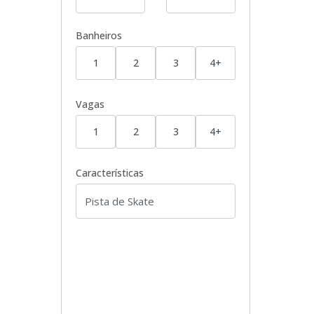
Banheiros
1
2
3
4+
Vagas
1
2
3
4+
Características