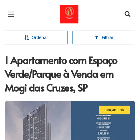
Página inicial
Ordenar
Filtrar
1 Apartamento com Espaço
Verde/Parque à Venda em
Mogi das Cruzes, SP
Lançamento