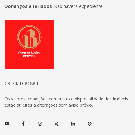
Domingos e feriados
:
Não haverá expediente
Página inicial
CRECI: 108188 F
Os valores, condições comerciais e disponibilidade dos imóveis
estão sujeitos a alterações sem aviso prévio.
Youtube
Facebook
Instagram
Twitter
Linkedin
Pinterest