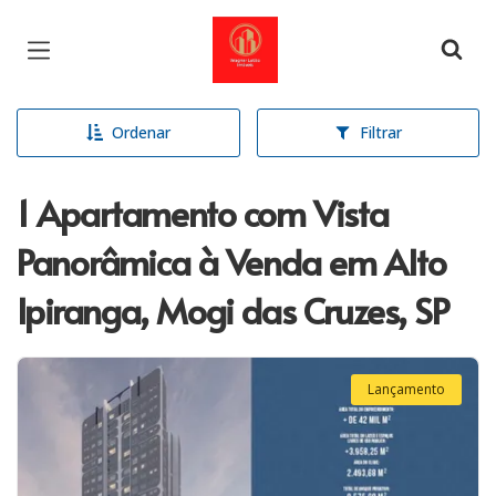
Página inicial
Ordenar
Filtrar
1 Apartamento com Vista
Panorâmica à Venda em Alto
Ipiranga, Mogi das Cruzes, SP
Lançamento