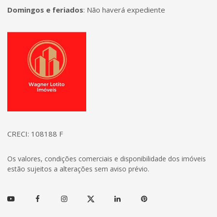
Domingos e feriados
:
Não haverá expediente
Página inicial
CRECI: 108188 F
Os valores, condições comerciais e disponibilidade dos imóveis
estão sujeitos a alterações sem aviso prévio.
Youtube
Facebook
Instagram
Twitter
Linkedin
Pinterest