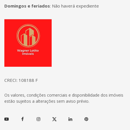
Domingos e feriados
:
Não haverá expediente
Página inicial
CRECI: 108188 F
Os valores, condições comerciais e disponibilidade dos imóveis
estão sujeitos a alterações sem aviso prévio.
Youtube
Facebook
Instagram
Twitter
Linkedin
Pinterest