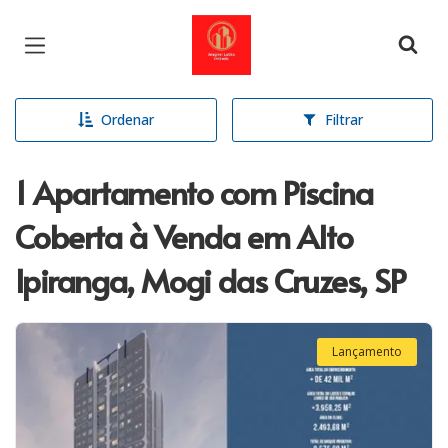
Página inicial
Ordenar
Filtrar
1 Apartamento com Piscina
Coberta à Venda em Alto
Ipiranga, Mogi das Cruzes, SP
Lançamento