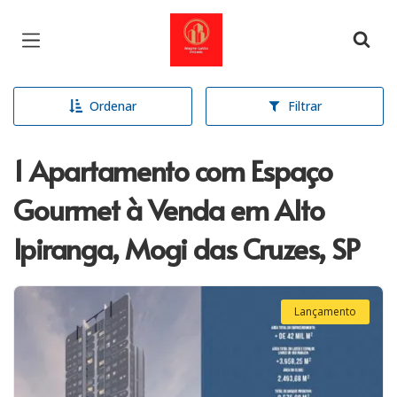
Página inicial
Ordenar
Filtrar
1 Apartamento com Espaço
Gourmet à Venda em Alto
Ipiranga, Mogi das Cruzes, SP
Lançamento