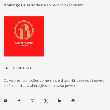
Domingos e feriados
:
Não haverá expediente
Página inicial
CRECI: 108188 F
Os valores, condições comerciais e disponibilidade dos imóveis
estão sujeitos a alterações sem aviso prévio.
Youtube
Facebook
Instagram
Twitter
Linkedin
Pinterest