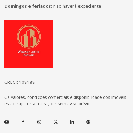
Domingos e feriados
:
Não haverá expediente
Página inicial
CRECI: 108188 F
Os valores, condições comerciais e disponibilidade dos imóveis
estão sujeitos a alterações sem aviso prévio.
Youtube
Facebook
Instagram
Twitter
Linkedin
Pinterest