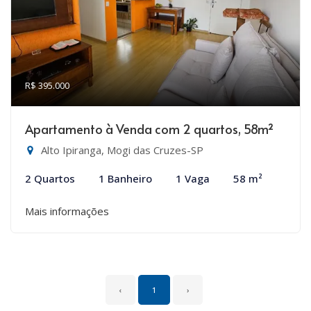
R$ 395.000
Apartamento à Venda com 2 quartos, 58m²
Alto Ipiranga, Mogi das Cruzes-SP
2 Quartos
1 Banheiro
1 Vaga
58 m²
Mais informações
‹
1
›