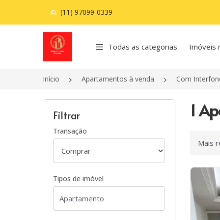
(11) 97099-0339
Página inicial
Todas as categorias
Imóveis 
Início
Apartamentos à venda
Com Interfon
1 Ap
Filtrar
Transação
Ordenar
Tipos de imóvel