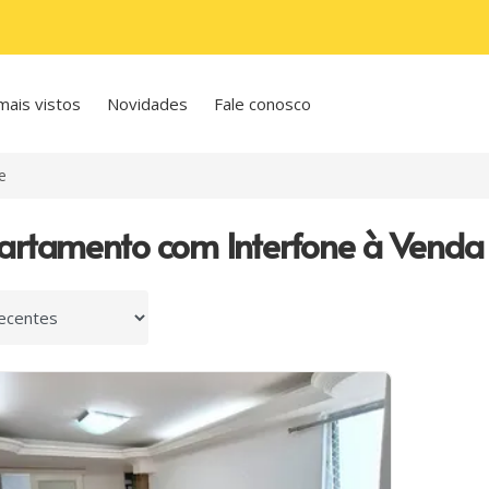
mais vistos
Novidades
Fale conosco
e
artamento com Interfone à Venda
 por