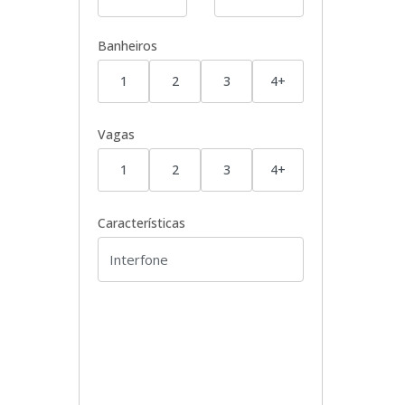
Banheiros
1
2
3
4+
Vagas
1
2
3
4+
Características