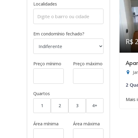
Localidades
Em condomínio fechado?
R$ 
Apar
Preço mínimo
Preço máximo
Ja
2 Qua
Quartos
Mais 
1
2
3
4+
Área mínima
Área máxima