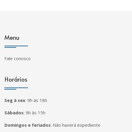
Menu
Fale conosco
Horários
Seg à sex
:
9h às 18h
Sábados
:
9h às 15h
Domingos e feriados
:
Não haverá expediente