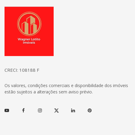
Página inicial
CRECI: 108188 F
Os valores, condições comerciais e disponibilidade dos imóveis
estão sujeitos a alterações sem aviso prévio.
Youtube
Facebook
Instagram
Twitter
Linkedin
Pinterest